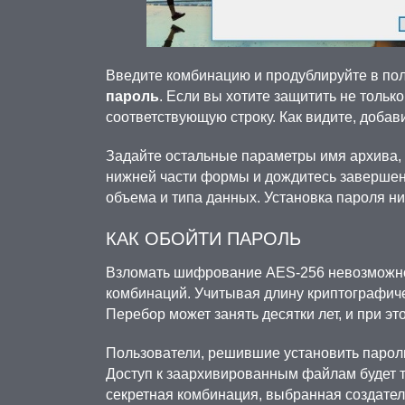
Введите комбинацию и продублируйте в по
пароль
. Если вы хотите защитить не только
соответствующую строку. Как видите, добав
Задайте остальные параметры имя архива, 
нижней части формы и дождитесь завершен
объема и типа данных. Установка пароля ни
КАК ОБОЙТИ ПАРОЛЬ
Взломать шифрование AES-256 невозможно
комбинаций. Учитывая длину криптографиче
Перебор может занять десятки лет, и при эт
Пользователи, решившие установить пароль
Доступ к заархивированным файлам будет т
секретная комбинация, выбранная создател