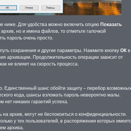
ле ниже. Для удобства можно включить опцию
Показать
 архив, но и имена файлов, то отметьте галочкой
ить пароль очень просто.
путь сохранения и другие параметры. Нажмите кнопку
ОК
в
ия архивации. Продолжительность операции зависит от
как не влияет на скорость процесса.
. Единственный шанс обойти защиту – перебор возможны
ского кода, шансы взломать пароль невероятно малы.
ом нет никаких гарантий успеха.
 на архив, могут не беспокоиться о конфиденциальности.
олько у тех пользователей, в распоряжении которых имеет
ем архива.