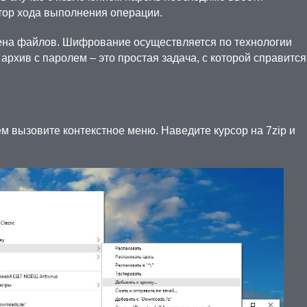
атор хода выполнения операции.
мена файлов. Шифрование осуществляется по технологии
 архив с паролем – это простая задача, с которой справится
м вызовите контекстное меню. Наведите курсор на 7zip и