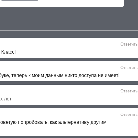
Ответить
 Класс!
Ответить
буке, теперь к моим данным никто доступа не имеет!
Ответить
х лет
Ответить
оветую попробовать, как альтернативу другим