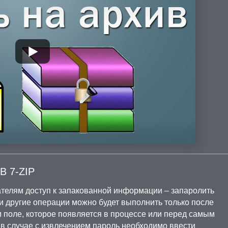
 7-ZIP
телям доступ к запакованной информации – запаролить
 и другие операции можно будет выполнить только после
 поле, которое появляется в процессе или перед самым
в случае с извлечением пароль необходимо ввести