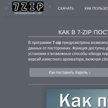
СКАЧАТЬ
КАК ПОЛЬЗ
НЕОФИЦИАЛЬНЫЙ САЙТ
КАК В 7-ZIP ПО
В программе
7-zip
предусмотрена возможно
данных от посторонних. Функция доступна
установки и возможные способы обхода пар
версий известного архиватора, включая сб
Как поставить пароль ↓